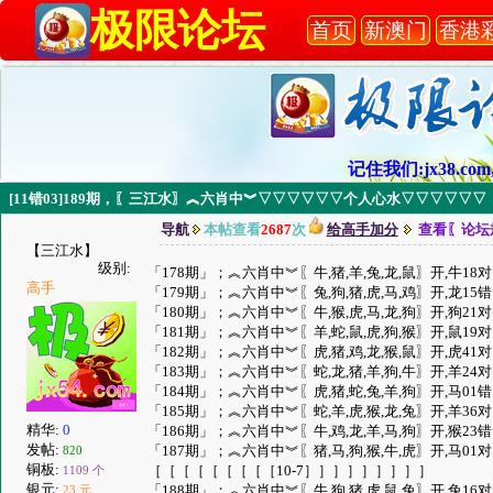
极限论坛
首页
新澳门
香港
记住我们:jx38.com,
[11错03]189期，〖三江水〗︽六肖中︾▽▽▽▽▽▽个人心水▽▽▽▽▽▽
导航
本帖查看
2687
次
给高手加分
查看〖论坛
【三江水】
级别:
「178期」；︽六肖中︾〖牛,猪,羊,兔,龙,鼠〗开,牛18对
高手
「179期」；︽六肖中︾〖兔,狗,猪,虎,马,鸡〗开,龙15错
「180期」；︽六肖中︾〖牛,猴,虎,马,龙,狗〗开,狗21对
「181期」；︽六肖中︾〖羊,蛇,鼠,虎,狗,猴〗开,鼠19对
「182期」；︽六肖中︾〖虎,猪,鸡,龙,猴,鼠〗开,虎41对
「183期」；︽六肖中︾〖蛇,龙,猪,羊,狗,牛〗开,羊24对
「184期」；︽六肖中︾〖虎,猪,蛇,兔,羊,狗〗开,马01错
「185期」；︽六肖中︾〖蛇,羊,虎,猴,龙,兔〗开,羊36对
精华:
0
「186期」；︽六肖中︾〖牛,鸡,龙,羊,马,狗〗开,猴23错
发帖:
「187期」；︽六肖中︾〖猪,马,狗,猴,牛,虎〗开,马01对
820
铜板:
［［［［［［［［［10-7］］］］］］］］］
1109 个
银元:
「188期」；︽六肖中︾〖牛,狗,猪,虎,鼠,兔〗开,兔16对
23 元