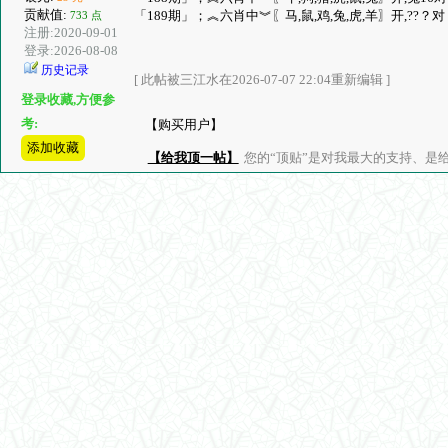
贡献值:
「189期」；︽六肖中︾〖马,鼠,鸡,兔,虎,羊〗开,??？对
733 点
注册:2020-09-01
登录:2026-08-08
历史记录
[ 此帖被三江水在2026-07-07 22:04重新编辑 ]
登录收藏,方便参
考:
【购买用户】
添加收藏
【给我顶一帖】
您的“顶贴”是对我最大的支持、是给了我