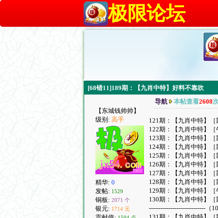
极限论坛
[68错11]189期：【九肖中特】好料不靠吹
导航
本帖查看
2608
【东城钱帅帅】
级别:
高手
121期：【九肖中特】［鼠/
122期：【九肖中特】［牛/
123期：【九肖中特】［鼠/
124期：【九肖中特】［鼠/
125期：【九肖中特】［鼠/
126期：【九肖中特】［鼠/
127期：【九肖中特】［鼠/
128期：【九肖中特】［鼠/
精华:
0
129期：【九肖中特】［牛/
发帖:
1529
130期：【九肖中特】［鼠/
铜板:
2071 个
-----------------------------
银元:
1714 元
131期：【九肖中特】［鼠/
贡献值:
1504 点