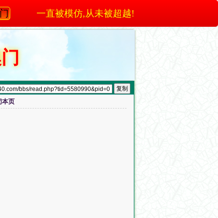
澳门
一直被模仿,从未被超越!
澳门
闭本页