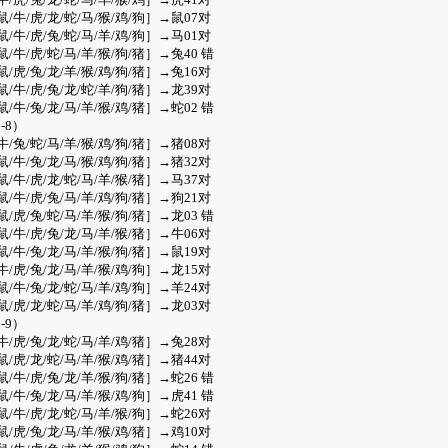
牛/虎/龙/蛇/马/猴/鸡/狗］→鼠07对
牛/虎/兔/蛇/马/羊/鸡/狗］→马01对
牛/虎/蛇/马/羊/猴/狗/猪］→兔40 错
虎/兔/龙/羊/猴/鸡/狗/猪］→兔16对
牛/虎/兔/龙/蛇/羊/狗/猪］→龙39对
牛/兔/龙/马/羊/猴/鸡/猪］→蛇02 错
（10-8）
兔/蛇/马/羊/猴/鸡/狗/猪］→猪08对
牛/兔/龙/马/猴/鸡/狗/猪］→猪32对
牛/虎/龙/蛇/马/羊/猴/猪］→马37对
牛/虎/兔/马/羊/鸡/狗/猪］→狗21对
虎/兔/蛇/马/羊/猴/狗/猪］→龙03 错
牛/虎/兔/龙/马/羊/猴/猪］→牛06对
牛/兔/龙/马/羊/猴/狗/猪］→鼠19对
虎/兔/龙/马/羊/猴/鸡/狗］→龙15对
牛/兔/龙/蛇/马/羊/鸡/狗］→羊24对
虎/龙/蛇/马/羊/鸡/狗/猪］→龙03对
（10-9）
虎/兔/龙/蛇/马/羊/鸡/猪］→兔28对
虎/龙/蛇/马/羊/猴/鸡/猪］→猪44对
牛/虎/兔/龙/羊/猴/狗/猪］→蛇26 错
牛/兔/龙/马/羊/猴/鸡/狗］→虎41 错
牛/虎/龙/蛇/马/羊/猴/狗］→蛇26对
虎/兔/龙/马/羊/猴/鸡/猪］→鸡10对