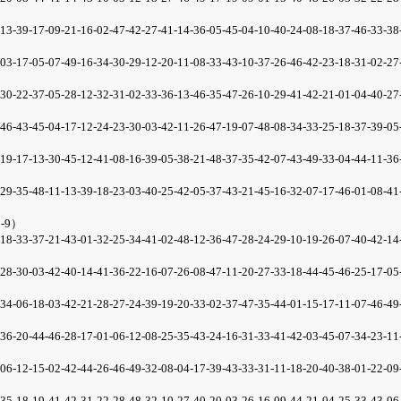
7-09-21-16-02-47-42-27-41-14-36-05-45-04-10-40-24-08-18-37-46-33-38
5-07-49-16-34-30-29-12-20-11-08-33-43-10-37-26-46-42-23-18-31-02-27
7-05-28-12-32-31-02-33-36-13-46-35-47-26-10-29-41-42-21-01-04-40-27
5-04-17-12-24-23-30-03-42-11-26-47-19-07-48-08-34-33-25-18-37-39-05
3-30-45-12-41-08-16-39-05-38-21-48-37-35-42-07-43-49-33-04-44-11-36
8-11-13-39-18-23-03-40-25-42-05-37-43-21-45-16-32-07-17-46-01-08-41
（10-9）
7-21-43-01-32-25-34-41-02-48-12-36-47-28-24-29-10-19-26-07-40-42-14
3-42-40-14-41-36-22-16-07-26-08-47-11-20-27-33-18-44-45-46-25-17-05
8-03-42-21-28-27-24-39-19-20-33-02-37-47-35-44-01-15-17-11-07-46-49
4-46-28-17-01-06-12-08-25-35-43-24-16-31-33-41-42-03-45-07-34-23-11
5-02-42-44-26-46-49-32-08-04-17-39-43-33-31-11-18-20-40-38-01-22-09
9-41-42-31-22-28-48-32-10-27-40-20-03-26-16-09-44-21-04-25-33-43-06