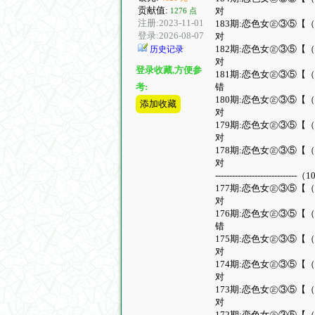
贡献值:
对
1276 点
注册:2023-11-01
183期:恋色女㊣③⑤【（13-39-1
登录:2026-08-07
对
182期:恋色女㊣③⑤【（03-17-0
历史记录
对
登录收藏,方便参
181期:恋色女㊣③⑤【（30-22-3
错
考:
180期:恋色女㊣③⑤【（46-43-4
添加收藏
对
179期:恋色女㊣③⑤【（19-17-1
对
178期:恋色女㊣③⑤【（29-35-4
对
-----------------------------
177期:恋色女㊣③⑤【（18-33-3
对
176期:恋色女㊣③⑤【（28-30-0
错
175期:恋色女㊣③⑤【（34-06-1
对
174期:恋色女㊣③⑤【（36-20-4
对
173期:恋色女㊣③⑤【（06-12-1
对
172期:恋色女㊣③⑤【（35-18-1