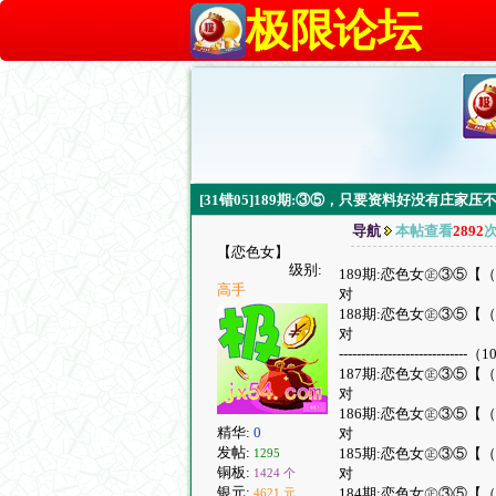
极限论坛
[31错05]189期:③⑤，只要资料好没有庄家压
导航
本帖查看
2892
【恋色女】
级别:
189期:恋色女㊣③⑤【（07-47-4
高手
对
188期:恋色女㊣③⑤【（32-19-4
对
-----------------------------
187期:恋色女㊣③⑤【（13-24-3
对
186期:恋色女㊣③⑤【（49-34-2
精华:
0
对
发帖:
185期:恋色女㊣③⑤【（11-01-0
1295
铜板:
对
1424 个
银元:
184期:恋色女㊣③⑤【（20-08-4
4621 元