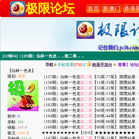
极限论坛
首页
新澳门
香港
记住我们:jx38.com,
[32错04]（189期）仙林一色龙→→殺二尾→→
导航
本帖查看
2731
次
给高手加分
查看〖论坛
【仙林一色龙】
级别:
高手
（157期）仙林一色龙
殺二尾
【55尾-77尾】 開獎結果 : 兔
（158期）仙林一色龙
殺二尾
【11尾-33尾】 開獎結果 : 兔
（159期）仙林一色龙
殺二尾
【33尾-22尾】 開獎結果 : 龙
（160期）仙林一色龙
殺二尾
【00尾-11尾】 開獎結果 : 蛇
（161期）仙林一色龙
殺二尾
【99尾-55尾】 開獎結果 : 猪
（162期）仙林一色龙
殺二尾
【55尾-22尾】 開獎結果 :
（163期）仙林一色龙
殺二尾
【66尾-99尾】 開獎結果 : 马
（164期）仙林一色龙
殺二尾
【99尾-44尾】 開獎結果 : 狗
精华:
0
（165期）仙林一色龙
殺二尾
【99尾-00尾】 開獎結果 : 龙
发帖:
554
（166期）仙林一色龙
殺二尾
【00尾-55尾】 開獎結果 : 牛
铜板:
570 个
★★★★★★★★★★【10-9】★★★★★★★★★★
银元:
1349 元
（167期）仙林一色龙
殺二尾
【77尾-22尾】 開獎結果 : 鼠
贡献值:
551 点