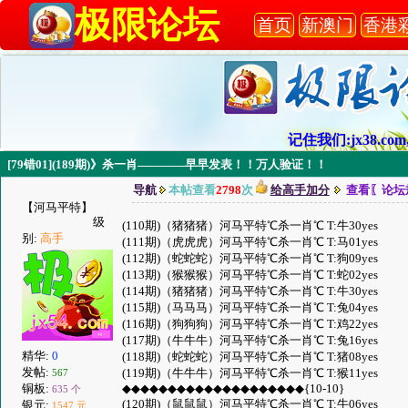
极限论坛
首页
新澳门
香港
记住我们:jx38.com,
[79错01](189期)》杀一肖————早早发表！！万人验证！！
导航
本帖查看
2798
次
给高手加分
查看〖论坛
【河马平特】
级
(110期)（猪猪猪）河马平特℃杀一肖℃ T:牛30yes
别:
高手
(111期)（虎虎虎）河马平特℃杀一肖℃ T:马01yes
(112期)（蛇蛇蛇）河马平特℃杀一肖℃ T:狗09yes
(113期)（猴猴猴）河马平特℃杀一肖℃ T:蛇02yes
(114期)（猪猪猪）河马平特℃杀一肖℃ T:牛30yes
(115期)（马马马）河马平特℃杀一肖℃ T:兔04yes
(116期)（狗狗狗）河马平特℃杀一肖℃ T:鸡22yes
(117期)（牛牛牛）河马平特℃杀一肖℃ T:兔16yes
精华:
0
(118期)（蛇蛇蛇）河马平特℃杀一肖℃ T:猪08yes
发帖:
(119期)（牛牛牛）河马平特℃杀一肖℃ T:猴11yes
567
铜板:
◆◆◆◆◆◆◆◆◆◆◆◆◆◆◆◆◆◆◆◆{10-10}
635 个
(120期)（鼠鼠鼠）河马平特℃杀一肖℃ T:牛06yes
银元:
1547 元