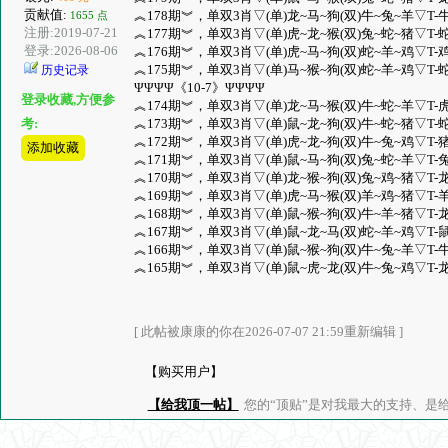
贡献值:
︽178期︾，单双3肖▽(单)龙~马~狗(双)牛~兔~羊▽T-牛
1655 点
注册:2019-07-21
︽177期︾，单双3肖▽(单)虎~龙~猴(双)兔~蛇~猪▽T-蛇
登录:2026-08-06
︽176期︾，单双3肖▽(单)虎~马~狗(双)蛇~羊~鸡▽T-鸡
︽175期︾，单双3肖▽(单)马~猴~狗(双)蛇~羊~鸡▽T-蛇
历史记录
ΨΨΨΨ《10-7》ΨΨΨΨ
登录收藏,方便参
︽174期︾，单双3肖▽(单)龙~马~猴(双)牛~蛇~羊▽T-虎
︽173期︾，单双3肖▽(单)鼠~龙~狗(双)牛~蛇~猪▽T-蛇
考:
︽172期︾，单双3肖▽(单)虎~龙~狗(双)牛~兔~鸡▽T-猪
添加收藏
︽171期︾，单双3肖▽(单)鼠~马~狗(双)兔~蛇~羊▽T-兔
︽170期︾，单双3肖▽(单)龙~猴~狗(双)兔~鸡~猪▽T-龙
︽169期︾，单双3肖▽(单)虎~马~猴(双)羊~鸡~猪▽T-羊
︽168期︾，单双3肖▽(单)鼠~猴~狗(双)牛~羊~猪▽T-龙
︽167期︾，单双3肖▽(单)鼠~龙~马(双)蛇~羊~鸡▽T-鼠
︽166期︾，单双3肖▽(单)鼠~猴~狗(双)牛~兔~羊▽T-牛
︽165期︾，单双3肖▽(单)鼠~虎~龙(双)牛~兔~鸡▽T-龙
[ 此帖被康康的你在2026-07-07 21:59重新编辑 ]
【购买用户】
【给我顶一帖】
您的“顶贴”是对我最大的支持、是给了我