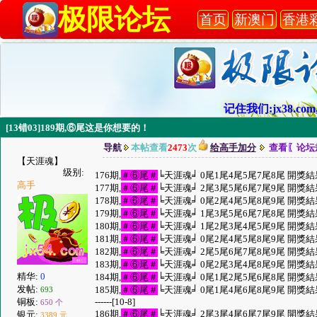
极限论坛
首页
新澳门
香港
记住我们:jx38.com,
[13错03]189期,⑥尾这是你想要的！
导航
本帖查看
2473
次
给高手加分
查看〖论坛
【天涯魂】
级别:
176期,
＃⑥尾＃
╘天涯魂╛ 0尾1尾4尾5尾7尾8尾 開獎結果
高手
177期,
＃⑥尾＃
╘天涯魂╛ 2尾3尾5尾6尾7尾9尾 開獎結果
178期,
＃⑥尾＃
╘天涯魂╛ 0尾2尾4尾5尾8尾9尾 開獎結果
179期,
＃⑥尾＃
╘天涯魂╛ 1尾3尾5尾6尾7尾8尾 開獎結果
180期,
＃⑥尾＃
╘天涯魂╛ 1尾2尾3尾4尾5尾9尾 開獎結果
181期,
＃⑥尾＃
╘天涯魂╛ 0尾2尾4尾5尾8尾9尾 開獎結果
182期,
＃⑥尾＃
╘天涯魂╛ 2尾5尾6尾7尾8尾9尾 開獎結果
183期,
＃⑥尾＃
╘天涯魂╛ 0尾2尾3尾4尾8尾9尾 開獎結果
精华:
0
184期,
＃⑥尾＃
╘天涯魂╛ 0尾1尾2尾5尾6尾8尾 開獎結果
发帖:
185期,
＃⑥尾＃
╘天涯魂╛ 0尾1尾4尾6尾8尾9尾 開獎結果
693
铜板:
------[10-8]
650 个
186期,
＃⑥尾＃
╘天涯魂╛ 2尾3尾4尾6尾7尾9尾 開獎結果
银元:
3389 元