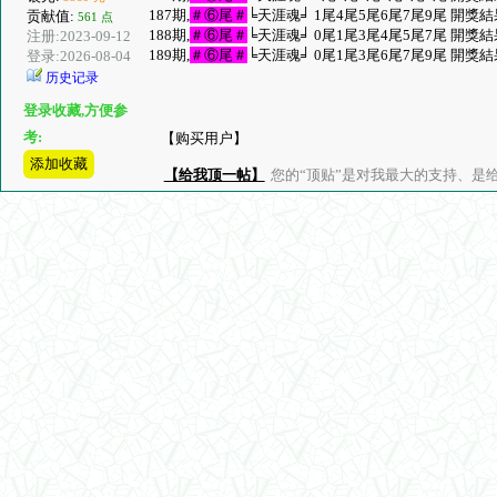
187期,
＃⑥尾＃
╘天涯魂╛ 1尾4尾5尾6尾7尾9尾 開獎結果
贡献值:
561 点
188期,
＃⑥尾＃
╘天涯魂╛ 0尾1尾3尾4尾5尾7尾 開獎結果
注册:2023-09-12
189期,
＃⑥尾＃
╘天涯魂╛ 0尾1尾3尾6尾7尾9尾 開獎結果
登录:2026-08-04
历史记录
登录收藏,方便参
考:
【购买用户】
添加收藏
【给我顶一帖】
您的“顶贴”是对我最大的支持、是给了我