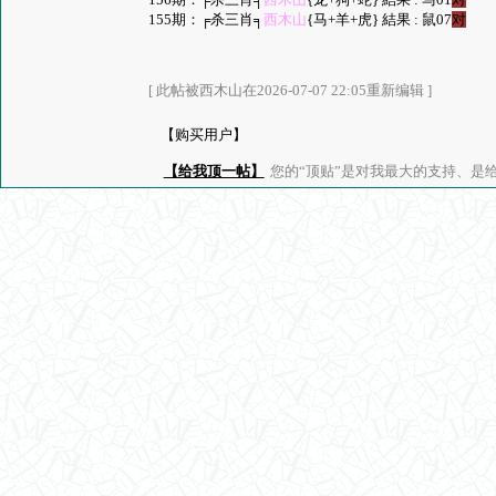
155期：╒杀三肖╕
西木山
{马+羊+虎} 結果 : 鼠07
对
[ 此帖被西木山在2026-07-07 22:05重新编辑 ]
【购买用户】
【给我顶一帖】
您的“顶贴”是对我最大的支持、是给了我