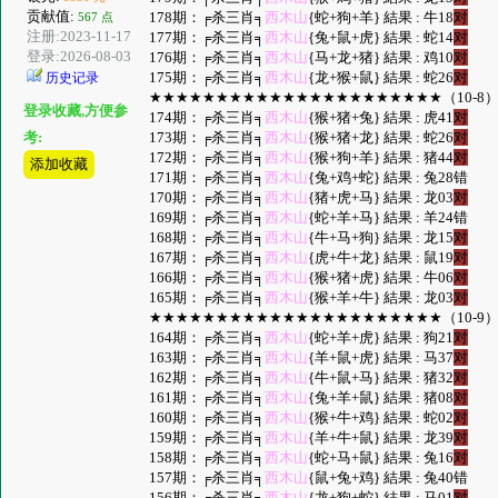
贡献值:
178期：╒杀三肖╕
西木山
{蛇+狗+羊} 結果 : 牛18
对
567 点
注册:2023-11-17
177期：╒杀三肖╕
西木山
{兔+鼠+虎} 結果 : 蛇14
对
登录:2026-08-03
176期：╒杀三肖╕
西木山
{马+龙+猪} 結果 : 鸡10
对
175期：╒杀三肖╕
西木山
{龙+猴+鼠} 結果 : 蛇26
对
历史记录
★★★★★★★★★★★★★★★★★★★★★★（10-8
登录收藏,方便参
174期：╒杀三肖╕
西木山
{猴+猪+兔} 結果 : 虎41
对
173期：╒杀三肖╕
西木山
{猴+猪+龙} 結果 : 蛇26
对
考:
172期：╒杀三肖╕
西木山
{猴+狗+羊} 結果 : 猪44
对
添加收藏
171期：╒杀三肖╕
西木山
{兔+鸡+蛇} 結果 : 兔28错
170期：╒杀三肖╕
西木山
{猪+虎+马} 結果 : 龙03
对
169期：╒杀三肖╕
西木山
{蛇+羊+马} 結果 : 羊24错
168期：╒杀三肖╕
西木山
{牛+马+狗} 結果 : 龙15
对
167期：╒杀三肖╕
西木山
{虎+牛+龙} 結果 : 鼠19
对
166期：╒杀三肖╕
西木山
{猴+猪+虎} 結果 : 牛06
对
165期：╒杀三肖╕
西木山
{猴+羊+牛} 結果 : 龙03
对
★★★★★★★★★★★★★★★★★★★★★★（10-9
164期：╒杀三肖╕
西木山
{蛇+羊+虎} 結果 : 狗21
对
163期：╒杀三肖╕
西木山
{羊+鼠+虎} 結果 : 马37
对
162期：╒杀三肖╕
西木山
{牛+鼠+马} 結果 : 猪32
对
161期：╒杀三肖╕
西木山
{兔+羊+鼠} 結果 : 猪08
对
160期：╒杀三肖╕
西木山
{猴+牛+鸡} 結果 : 蛇02
对
159期：╒杀三肖╕
西木山
{羊+牛+鼠} 結果 : 龙39
对
158期：╒杀三肖╕
西木山
{蛇+马+鼠} 結果 : 兔16
对
157期：╒杀三肖╕
西木山
{鼠+兔+鸡} 結果 : 兔40错
156期：╒杀三肖╕
西木山
{龙+狗+蛇} 結果 : 马01
对