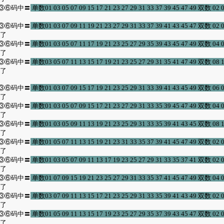
㊣③⑥码中〓
单数01 03 05 07 09 15 17 21 23 27 29 31 33 37 39 45 47 49 双数 02 04
错
㊣③⑥码中〓
单数01 03 07 09 11 19 21 23 27 29 31 33 37 39 41 43 45 47 双数 02 04
中了
㊣③⑥码中〓
单数01 03 05 07 11 17 19 21 23 25 27 29 35 39 43 45 47 49 双数 04 06
中了
㊣③⑥码中〓
单数03 05 07 11 13 15 17 19 21 23 25 27 29 31 35 41 47 49 双数 08 10
中了
㊣③⑥码中〓
单数01 03 07 09 15 17 19 21 23 25 29 31 33 39 41 43 45 49 双数 06 08
中了
㊣③⑥码中〓
单数01 03 05 07 09 15 17 21 23 27 29 31 33 35 39 45 47 49 双数 04 08
中了
㊣③⑥码中〓
单数01 03 05 09 11 13 19 21 23 25 29 31 33 35 39 41 43 45 双数 08 10
中了
㊣③⑥码中〓
单数01 05 07 11 13 15 19 21 23 31 33 35 37 39 41 45 47 49 双数 02 04
中了
㊣③⑥码中〓
单数01 03 05 07 09 11 13 17 19 23 25 27 29 31 33 35 37 41 双数 02 04
中了
㊣③⑥码中〓
单数01 07 09 15 19 21 23 25 27 29 31 33 35 37 41 45 47 49 双数 04 08
中了
㊣③⑥码中〓
单数03 07 09 11 13 15 17 21 23 25 29 31 33 35 39 41 43 49 双数 02 04
中了
㊣③⑥码中〓
单数01 05 09 11 13 15 17 19 23 25 27 29 35 37 39 43 45 47 双数 02 04
中了