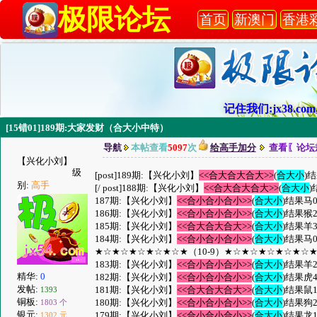
极限论坛
首页
新澳门
香港
记住我们:jx38.com,
[15错01]189期:大家发财（合大小中特）
导航
本帖查看
5097
次
给高手加分
查看〖论坛
【兴化小刘】
级
[post]189期:【兴化小刘】
<<合大合大合大>>
(
合大小
)
别:
高手
[/ post]188期:【兴化小刘】
<<合大合大合大>>
(
合大小
187期:【兴化小刘】
<<合小合小合小>>
(
合大小
)结果马
186期:【兴化小刘】
<<合小合小合小>>
(
合大小
)结果猴
185期:【兴化小刘】
<<合大合大合大>>
(
合大小
)结果羊
184期:【兴化小刘】
<<合小合小合小>>
(
合大小
)结果马
★☆★☆★☆★☆★☆★（10-9）★☆★☆★☆★☆★☆
183期:【兴化小刘】
<<合小合小合小>>
(
合大小
)结果羊
精华:
0
182期:【兴化小刘】
<<合小合小合小>>
(
合大小
)结果虎
发帖:
181期:【兴化小刘】
<<合大合大合大>>
(
合大小
)结果鼠
1393
铜板:
180期:【兴化小刘】
<<合小合小合小>>
(
合大小
)结果狗
1803 个
银元:
179期:【兴化小刘】
<<合小合小合小>>
(
合大小
)结果龙
1302 元