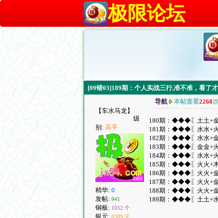
极限论坛
[09错03]189期：个人实战三行,准不准，看了
导航
本帖查看
2268
【车水马龙】
级
180期：◆◆◆〖土土+
别:
高手
181期：◆◆◆〖水水+
182期：◆◆◆〖水水+
183期：◆◆◆〖金金+
184期：◆◆◆〖水水+
185期：◆◆◆〖火火+
186期：◆◆◆〖火火+
187期：◆◆◆〖火火+
精华:
0
188期：◆◆◆〖火火+
发帖:
189期：◆◆◆〖土土+
941
铜板:
1052 个
银元:
6309 元