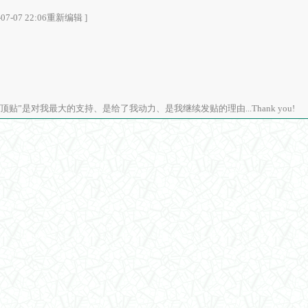
7-07 22:06重新编辑 ]
顶贴”是对我最大的支持、是给了我动力、是我继续发贴的理由...Thank you!