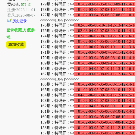
179期：特码开：中
［01-02-03-04-05-07-08-09-11-14-1
贡献值:
579 点
178期：特码开：中
［01-02-03-06-07-08-10-11-12-13-1
注册:2023-11-01
177期：特码开：中
［01-02-03-04-05-06-07-08-09-10-1
登录:2026-08-07
^^^^^^^^[10-9]^^^^^^^^
历史记录
176期：特码开：中
［02-03-05-08-10-11-12-13-14-15-1
登录收藏,方便参
175期：特码开：中
［02-03-04-05-07-08-09-10-11-14-1
174期：特码开：中
［02-05-06-07-08-11-12-13-15-16-1
考:
173期：特码开：中
［01-02-03-04-05-06-09-10-11-12-1
添加收藏
172期：特码开：中
［01-03-06-07-08-09-10-11-12-13-1
171期：特码开：中
［01-02-03-04-06-07-09-11-12-14-1
170期：特码开：中
［01-02-03-04-05-06-08-10-11-14-1
169期：特码开：中
［01-05-06-07-08-09-10-11-12-13-1
168期：特码开：中
［01-02-04-05-07-10-11-13-15-16-1
167期：特码开：中
［01-02-03-05-08-09-11-12-14-15-1
^^^^^^^^[10-9]^^^^^^^^
166期：特码开：中
［01-02-03-04-05-06-08-11-12-14-1
165期：特码开：中
［01-02-03-05-07-08-09-10-11-12-1
164期：特码开：中
［04-05-06-08-09-10-11-12-14-15-1
163期：特码开：中
［01-02-03-05-07-08-09-10-11-14-1
162期：特码开：中
［01-02-04-05-06-08-09-11-13-14-1
161期：特码开：中
［01-02-03-04-05-06-08-10-12-14-1
160期：特码开：中
［01-02-03-04-05-06-07-08-10-11-1
159期：特码开：中
［01-02-03-04-05-06-07-08-10-12-1
158期：特码开：中
［01-02-03-05-07-10-11-12-13-14-1
157期：特码开：中
［01-02-03-04-05-06-07-09-10-12-1