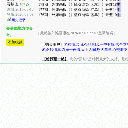
贡献值:
178期：外滩画报【〖绿双 红双 蓝双〗】开红18
中
807 点
注册:2013-08-10
177期：外滩画报【〖蓝双 绿双 红单〗】开蓝14
中
登录:2026-08-08
176期：外滩画报【〖蓝双 绿双 蓝单〗】开蓝10
中
历史记录
登录收藏,方便参
[ 此帖被外滩画报在2026-07-07 22:07重新编辑 ]
考:
添加收藏
【购买用户】
老骚猫,念旧,今非昔比,一中有钱,六合堂
迷,命转情真,农民一夜情,天上人间,怒火羔羊,心交朋友
【给我顶一帖】
您的“顶贴”是对我最大的支持、是给了我