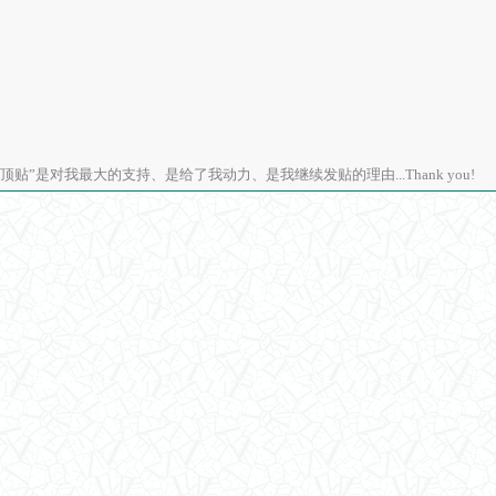
顶贴”是对我最大的支持、是给了我动力、是我继续发贴的理由...Thank you!