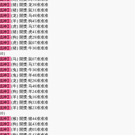
战神】
{猪} 開獎:龙39准准准
战神】
{猪} 開獎:鼠31准准准
战神】
{龙} 開獎:马49准准准
战神】
{羊} 開獎:狗45准准准
战神】
{虎} 開獎:马37准准准
战神】
{猪} 開獎:虎41准准准
战神】
{狗} 開獎:虎29准准准
战神】
{虎} 開獎:鼠07准准准
战神】
{猪} 開獎:牛30准准准
10）
战神】
{马} 開獎:鼠07准准准
战神】
{狗} 開獎:马37准准准
战神】
{兔} 開獎:牛30准准准
战神】
{兔} 開獎:羊48准准准
战神】
{龙} 開獎:蛇26准准准
战神】
{牛} 開獎:马49准准准
战神】
{狗} 開獎:羊24准准准
战神】
{羊} 開獎:兔16准准准
战神】
{虎} 開獎:狗33准准准
战神】
{羊} 開獎:猴23准准准
10）
战神】
{猴} 開獎:猪44准准准
战神】
{狗} 開獎:鼠43准准准
战神】
{羊} 開獎:虎05准准准
战神】
{狗} 開獎:牛42准准准