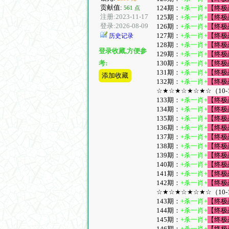
贡献值:
124期：
+杀一肖+
【终极
561 点
注册:2023-11-17
125期：
+杀一肖+
【终极
登录:2026-08-09
126期：
+杀一肖+
【终极
127期：
+杀一肖+
【终极
历史记录
128期：
+杀一肖+
【终极
登录收藏,方便参
129期：
+杀一肖+
【终极
130期：
+杀一肖+
【终极
考:
131期：
+杀一肖+
【终极
添加收藏
132期：
+杀一肖+
【终极
☆★☆★☆★☆★☆（10-
133期：
+杀一肖+
【终极
134期：
+杀一肖+
【终极
135期：
+杀一肖+
【终极
136期：
+杀一肖+
【终极
137期：
+杀一肖+
【终极
138期：
+杀一肖+
【终极
139期：
+杀一肖+
【终极
140期：
+杀一肖+
【终极
141期：
+杀一肖+
【终极
142期：
+杀一肖+
【终极
☆★☆★☆★☆★☆（10-
143期：
+杀一肖+
【终极
144期：
+杀一肖+
【终极
145期：
+杀一肖+
【终极
146期：
+杀一肖+
【终极