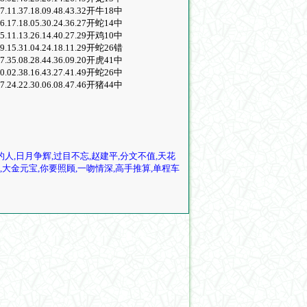
29.07.11.37.18.09.48.43.32开牛18中
33.26.17.18.05.30.24.36.27开蛇14中
20.25.11.13.26.14.40.27.29开鸡10中
22.39.15.31.04.24.18.11.29开蛇26错
12.27.35.08.28.44.36.09.20开虎41中
40.10.02.38.16.43.27.41.49开蛇26中
42.27.24.22.30.06.08.47.46开猪44中
的人,日月争辉,过目不忘,赵建平,分文不值,天花
,大金元宝,你要照顾,一吻情深,高手推算,单程车