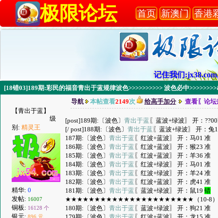
极限论坛
首页
新澳门
香港
记住我们:jx38.com,
[18错03]189期:彩民的福音青出于蓝规律波色>>>>>>>>>> 波色必中>>>>>>>>
导航
本帖查看
2149
次
给高手加分
查看〖论坛
【青出于蓝】
级
[post]189期:〔波色〕
青出于蓝
〖蓝波+绿波〗 开：??0
别:
精灵王
[/ post]188期:〔波色〕
青出于蓝
〖蓝波+绿波〗 开：兔1
187期:〔波色〕
青出于蓝
〖红波+蓝波〗 开：马01 准
186期:〔波色〕
青出于蓝
〖红波+蓝波〗 开：猴23 准
185期:〔波色〕
青出于蓝
〖红波+蓝波〗 开：羊36 准
184期:〔波色〕
青出于蓝
〖红波+绿波〗 开：马01 准
183期:〔波色〕
青出于蓝
〖红波+绿波〗 开：羊24 准
182期:〔波色〕
青出于蓝
〖红波+蓝波〗 开：虎41 准
精华:
0
181期:〔波色〕
青出于蓝
〖蓝波+绿波〗 开：鼠19
错
发帖:
★★★★★★★★★★★★★★★★★★★★★★（10-8
16007
铜板:
180期:〔波色〕
青出于蓝
〖蓝波+绿波〗 开：狗21 准
16128 个
银元:
179期:〔波色〕
青出于蓝
〖红波+蓝波〗 开：龙15 准
896 元