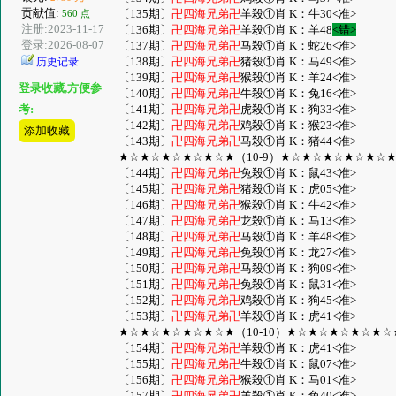
贡献值:
〔135期〕
卍四海兄弟卍
羊殺①肖 K：牛30<准>
560 点
注册:2023-11-17
〔136期〕
卍四海兄弟卍
羊殺①肖 K：羊48
<错>
登录:2026-08-07
〔137期〕
卍四海兄弟卍
马殺①肖 K：蛇26<准>
〔138期〕
卍四海兄弟卍
猪殺①肖 K：马49<准>
历史记录
〔139期〕
卍四海兄弟卍
猴殺①肖 K：羊24<准>
登录收藏,方便参
〔140期〕
卍四海兄弟卍
牛殺①肖 K：兔16<准>
〔141期〕
卍四海兄弟卍
虎殺①肖 K：狗33<准>
考:
〔142期〕
卍四海兄弟卍
鸡殺①肖 K：猴23<准>
添加收藏
〔143期〕
卍四海兄弟卍
马殺①肖 K：猪44<准>
★☆★☆★☆★☆★☆★（10-9）★☆★☆★☆★☆★☆
〔144期〕
卍四海兄弟卍
兔殺①肖 K：鼠43<准>
〔145期〕
卍四海兄弟卍
猪殺①肖 K：虎05<准>
〔146期〕
卍四海兄弟卍
猴殺①肖 K：牛42<准>
〔147期〕
卍四海兄弟卍
龙殺①肖 K：马13<准>
〔148期〕
卍四海兄弟卍
马殺①肖 K：羊48<准>
〔149期〕
卍四海兄弟卍
兔殺①肖 K：龙27<准>
〔150期〕
卍四海兄弟卍
马殺①肖 K：狗09<准>
〔151期〕
卍四海兄弟卍
兔殺①肖 K：鼠31<准>
〔152期〕
卍四海兄弟卍
鸡殺①肖 K：狗45<准>
〔153期〕
卍四海兄弟卍
羊殺①肖 K：虎41<准>
★☆★☆★☆★☆★☆★（10-10）★☆★☆★☆★☆★☆
〔154期〕
卍四海兄弟卍
羊殺①肖 K：虎41<准>
〔155期〕
卍四海兄弟卍
牛殺①肖 K：鼠07<准>
〔156期〕
卍四海兄弟卍
猴殺①肖 K：马01<准>
〔157期〕
卍四海兄弟卍
羊殺①肖 K：兔40<准>