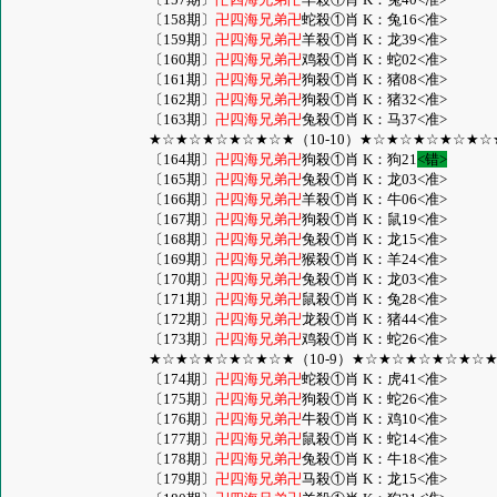
〔158期〕
卍四海兄弟卍
蛇殺①肖 K：兔16<准>
〔159期〕
卍四海兄弟卍
羊殺①肖 K：龙39<准>
〔160期〕
卍四海兄弟卍
鸡殺①肖 K：蛇02<准>
〔161期〕
卍四海兄弟卍
狗殺①肖 K：猪08<准>
〔162期〕
卍四海兄弟卍
狗殺①肖 K：猪32<准>
〔163期〕
卍四海兄弟卍
兔殺①肖 K：马37<准>
★☆★☆★☆★☆★☆★（10-10）★☆★☆★☆★☆★☆
〔164期〕
卍四海兄弟卍
狗殺①肖 K：狗21
<错>
〔165期〕
卍四海兄弟卍
兔殺①肖 K：龙03<准>
〔166期〕
卍四海兄弟卍
羊殺①肖 K：牛06<准>
〔167期〕
卍四海兄弟卍
狗殺①肖 K：鼠19<准>
〔168期〕
卍四海兄弟卍
兔殺①肖 K：龙15<准>
〔169期〕
卍四海兄弟卍
猴殺①肖 K：羊24<准>
〔170期〕
卍四海兄弟卍
兔殺①肖 K：龙03<准>
〔171期〕
卍四海兄弟卍
鼠殺①肖 K：兔28<准>
〔172期〕
卍四海兄弟卍
龙殺①肖 K：猪44<准>
〔173期〕
卍四海兄弟卍
鸡殺①肖 K：蛇26<准>
★☆★☆★☆★☆★☆★（10-9）★☆★☆★☆★☆★☆
〔174期〕
卍四海兄弟卍
蛇殺①肖 K：虎41<准>
〔175期〕
卍四海兄弟卍
狗殺①肖 K：蛇26<准>
〔176期〕
卍四海兄弟卍
牛殺①肖 K：鸡10<准>
〔177期〕
卍四海兄弟卍
鼠殺①肖 K：蛇14<准>
〔178期〕
卍四海兄弟卍
兔殺①肖 K：牛18<准>
〔179期〕
卍四海兄弟卍
马殺①肖 K：龙15<准>