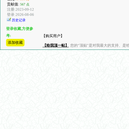
贡献值:
567 点
注册:2023-09-12
登录:2026-08-06
历史记录
登录收藏,方便参
考:
【购买用户】
添加收藏
【给我顶一帖】
您的“顶贴”是对我最大的支持、是给了我