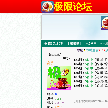
极限论坛
[06错00]189期：【嘟嘟嘴】==≌.5肖中==≌已
导航
本帖查看
2172
【嘟嘟嘴】
级别:
183期：
5肖中
【猴-羊-
高手
184期：
5肖中
【狗-猴-
185期：
5肖中
【虎-牛-
186期：
5肖中
【兔-猴-
187期：
5肖中
【马-猪-
188期：
5肖中
【虎-龙-
189期：
5肖中
【虎-羊-
精华:
0
发帖:
1954
[ 此帖被嘟嘟嘴在2026-07-
铜板:
2986 个
银元:
687 元