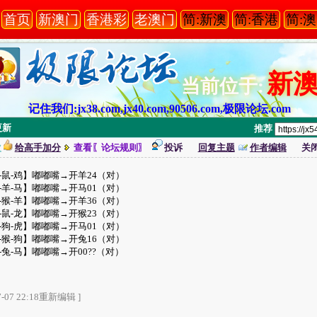
首页
新澳门
香港彩
老澳门
简:新澳
简:香港
简:
新
当前位于:
记住我们:jx38.com,jx40.com,90506.com,极限论坛.com
更新
推荐
次
给高手加分
查看〖论坛规则〗
投诉
回复主题
作者编辑
关
龙-鼠-鸡】嘟嘟嘴→开羊24（对）
蛇-羊-马】嘟嘟嘴→开马01（对）
狗-猴-羊】嘟嘟嘴→开羊36（对）
鸡-鼠-龙】嘟嘟嘴→开猴23（对）
猴-狗-虎】嘟嘟嘴→开马01（对）
兔-猴-狗】嘟嘟嘴→开兔16（对）
鸡-兔-马】嘟嘟嘴→开00??（对）
07 22:18重新编辑 ]