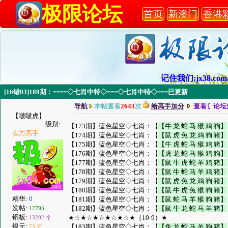
极限论坛
首页
新澳门
香港
记住我们:jx38.com,
[16错03]189期：====◇七肖中特◇===◇七肖中特◇===已更新
导航
本帖查看
2643
次
给高手加分
查看〖论坛
【啵啵虎】
级别:
【173期】蓝色星空◇七肖：【
【牛 龙 蛇 马 猴 鸡 狗】
实力高手
【174期】蓝色星空◇七肖：【
【鼠 虎 兔 龙 鸡 狗 猪】
【175期】蓝色星空◇七肖：【
【牛 虎 蛇 马 猴 鸡 猪】
【176期】蓝色星空◇七肖：【
【虎 龙 蛇 马 猴 鸡 狗】
【177期】蓝色星空◇七肖：【
【鼠 牛 虎 蛇 羊 鸡 猪】
【178期】蓝色星空◇七肖：【
【鼠 牛 蛇 马 羊 鸡 猪】
【179期】蓝色星空◇七肖：【
【鼠 虎 兔 龙 鸡 狗 猪】
【180期】蓝色星空◇七肖：【
【鼠 牛 虎 兔 猴 狗 猪】
精华:
0
【181期】蓝色星空◇七肖：【
【鼠 蛇 马 羊 猴 狗 猪】
发帖:
【182期】蓝色星空◇七肖：【
【鼠 牛 龙 蛇 马 羊 猪】
12793
铜板:
★☆★☆★☆★☆★☆★（10-9）★
13202 个
银元:
【183期】蓝色星空◇七肖：【
【兔 龙 蛇 马 羊 狗 猪】
73 元