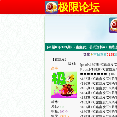
极限论坛
[41错03]<189期>（鑫鑫发）公式资料■﹛精
导航
本帖查看
5258
【鑫鑫发】
级别:
[post]<189期>℃鑫鑫
高手
[/ post]<188期>℃鑫
〓〓〓〓〓〓〓〓（10-
<187期>℃鑫鑫发℃Ψ杀
<186期>℃鑫鑫发℃Ψ杀
<185期>℃鑫鑫发℃Ψ杀
<184期>℃鑫鑫发℃Ψ杀
<183期>℃鑫鑫发℃Ψ杀
精华:
0
<182期>℃鑫鑫发℃Ψ杀
发帖:
<181期>℃鑫鑫发℃Ψ杀
613
铜板:
<180期>℃鑫鑫发℃Ψ杀
597 个
银元:
<179期>℃鑫鑫发℃Ψ杀
2329 元