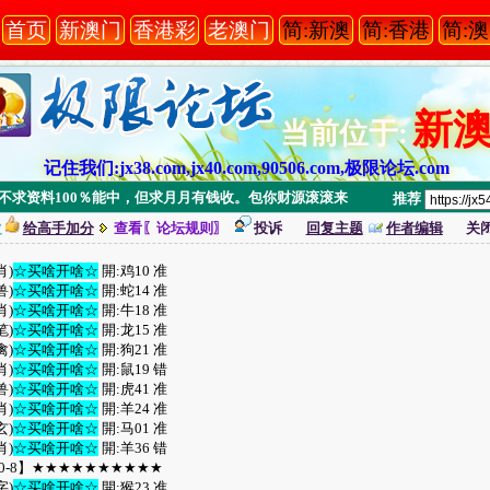
首页
新澳门
香港彩
老澳门
简:新澳
简:香港
简:
新
当前位于:
记住我们:jx38.com,jx40.com,90506.com,极限论坛.com
表 ,我不求资料100％能中，但求月月有钱收。包你财源滚滚来
推荐
次
给高手加分
查看〖论坛规则〗
投诉
回复主题
作者编辑
关
肖)
☆买啥开啥☆
開:鸡10 准
兽)
☆买啥开啥☆
開:蛇14 准
肖)
☆买啥开啥☆
開:牛18 准
笔)
☆买啥开啥☆
開:龙15 准
禽)
☆买啥开啥☆
開:狗21 准
肖)
☆买啥开啥☆
開:鼠19 错
兽)
☆买啥开啥☆
開:虎41 准
肖)
☆买啥开啥☆
開:羊24 准
玄)
☆买啥开啥☆
開:马01 准
肖)
☆买啥开啥☆
開:羊36 错
0-8】★★★★★★★★★★
字)
☆买啥开啥☆
開:猴23 准