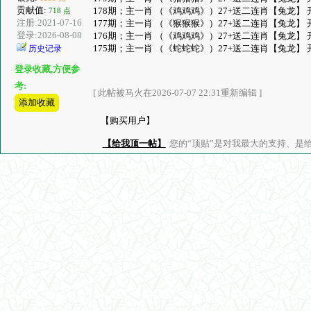
贡献值:
178期；主一肖 （《鸡鸡鸡》）27+送二连肖【兔龙】 
718 点
注册:2021-07-16
177期；主一肖 （《猴猴猴》）27+送二连肖【兔龙】 
登录:2026-08-08
176期；主一肖 （《鸡鸡鸡》）27+送二连肖【兔龙】 
175期；主一肖 （《蛇蛇蛇》）27+送二连肖【兔龙】 
历史记录
登录收藏,方便参
考:
[ 此帖被马火在2026-07-07 22:31重新编辑 ]
添加收藏
【购买用户】
【给我顶一帖】
您的“顶贴”是对我最大的支持、是给了我