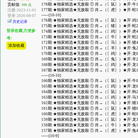
178期:★独家精选★无敌殺 ① 肖→（〖鼠〗）★开:牛
贡献值:
566 点
177期:★独家精选★无敌殺 ① 肖→（〖虎〗）★开:蛇
注册:2023-11-01
------[10-10]
登录:2026-08-07
176期:★独家精选★无敌殺 ① 肖→（〖鼠〗）★开:鸡
历史记录
175期:★独家精选★无敌殺 ① 肖→（〖猪〗）★开:蛇
登录收藏,方便参
174期:★独家精选★无敌殺 ① 肖→（〖鸡〗）★开:虎
173期:★独家精选★无敌殺 ① 肖→（〖牛〗）★开:蛇
考:
172期:★独家精选★无敌殺 ① 肖→（〖马〗）★开:猪
添加收藏
171期:★独家精选★无敌殺 ① 肖→（〖羊〗）★开:兔
170期:★独家精选★无敌殺 ① 肖→（〖鸡〗）★开:龙
169期:★独家精选★无敌殺 ① 肖→（〖兔〗）★开:羊
168期:★独家精选★无敌殺 ① 肖→（〖鸡〗）★开:龙
167期:★独家精选★无敌殺 ① 肖→（〖羊〗）★开:鼠
------[10-10]
166期:★独家精选★无敌殺 ① 肖→（〖鼠〗）★开:牛
165期:★独家精选★无敌殺 ① 肖→（〖鸡〗）★开:龙
164期:★独家精选★无敌殺 ① 肖→（〖鼠〗）★开:狗
163期:★独家精选★无敌殺 ① 肖→（〖鸡〗）★开:马
162期:★独家精选★无敌殺 ① 肖→（〖马〗）★开:猪
161期:★独家精选★无敌殺 ① 肖→（〖鼠〗）★开:猪
160期:★独家精选★无敌殺 ① 肖→（〖虎〗）★开:蛇
159期:★独家精选★无敌殺 ① 肖→（〖鼠〗）★开:龙
158期:★独家精选★无敌殺 ① 肖→（〖牛〗）★开:兔
157期:★独家精选★无敌殺 ① 肖→（〖虎〗）★开:兔
------[10-9]