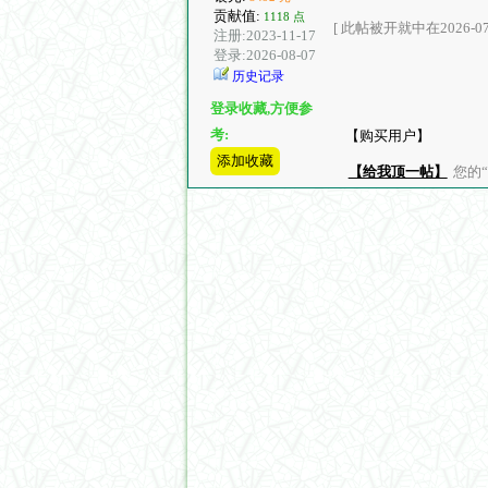
贡献值:
1118 点
[ 此帖被开就中在2026-07-
注册:2023-11-17
登录:2026-08-07
历史记录
登录收藏,方便参
考:
【购买用户】
添加收藏
【给我顶一帖】
您的“