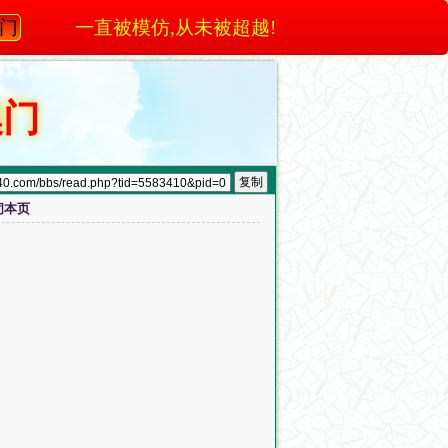
澳门
一直被模仿,从未被超越!
澳门
闭本页