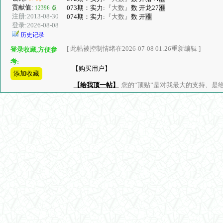
贡献值:
073期：实力:
『大数』
数 开龙27
准
12396 点
注册:2013-08-30
074期：实力:
『大数』
数 开
准
登录:2026-08-08
历史记录
[ 此帖被控制情绪在2026-07-08 01:26重新编辑 ]
登录收藏,方便参
考:
【购买用户】
添加收藏
【给我顶一帖】
您的“顶贴”是对我最大的支持、是给了我