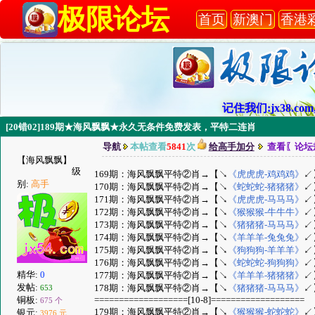
极限论坛
首页
新澳门
香港
记住我们:jx38.com,
[20错02]189期★海风飘飘★永久无条件免费发表，平特二连肖
导航
本帖查看
5841
次
给高手加分
查看〖论坛
【海风飘飘】
级
169期：海风飘飘平特②肖→【↘
《虎虎虎-鸡鸡鸡》
↙
别:
高手
170期：海风飘飘平特②肖→【↘
《蛇蛇蛇-猪猪猪》
↙
171期：海风飘飘平特②肖→【↘
《虎虎虎-马马马》
↙
172期：海风飘飘平特②肖→【↘
《猴猴猴-牛牛牛》
↙
173期：海风飘飘平特②肖→【↘
《猪猪猪-马马马》
↙
174期：海风飘飘平特②肖→【↘
《羊羊羊-兔兔兔》
↙
175期：海风飘飘平特②肖→【↘
《狗狗狗-羊羊羊》
↙
176期：海风飘飘平特②肖→【↘
《蛇蛇蛇-狗狗狗》
↙
精华:
0
177期：海风飘飘平特②肖→【↘
《羊羊羊-猪猪猪》
↙
发帖:
178期：海风飘飘平特②肖→【↘
《猪猪猪-马马马》
↙
653
铜板:
===================[10-8]===================
675 个
179期：海风飘飘平特②肖→【↘
《猴猴猴-蛇蛇蛇》
↙
银元:
3976 元