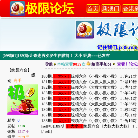
极限论坛
首页
新澳门
香港
记住我们:jx38.com,
[09错01]189期:让奇迹再次发生在眼前！ 大小 经典===已发布
导航
本帖查看
9059
次
给高手加分
查看〖论坛
【统领六合】
级
180期:
︱ 大小 ︱
统领六合《小数小数小数》 T :狗21对
别:
高手
181期:
︱ 大小 ︱
统领六合《大数大数大数》 T :鼠19错
182期:
︱ 大小 ︱
统领六合《大数大数大数》 T :虎41对
183期:
︱ 大小 ︱
统领六合《小数小数小数》 T :羊24对
184期:
︱ 大小 ︱
统领六合《小数小数小数》 T :马01对
185期:
︱ 大小 ︱
统领六合《大数大数大数》 T :羊36对
186期:
︱ 大小 ︱
统领六合《小数小数小数》 T :猴23对
187期:
︱ 大小 ︱
统领六合《小数小数小数》 T :马01对
精华:
0
188期:
︱ 大小 ︱
统领六合《小数小数小数》 T :兔16对
发帖:
[sell=3]189期:
︱ 大小 ︱
统领六合《大数大数大数》 T :
1218
铜板:
[/ sell]
1317 个
银元:
3979 元