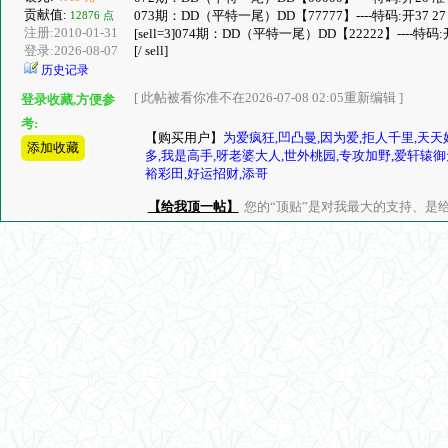
贡献值:
073期：DD（平特一尾）DD【77777】----特码:开37 27
12876 点
注册:2010-01-31
[sell=3]074期：DD（平特一尾）DD【22222】----特码
登录:2026-08-07
[/ sell]
历史记录
[ 此帖被看你准不在2026-07-08 02:05重新编辑 ]
登录收藏,方便参
考:
【购买用户】
为爱疯狂,凹凸曼,因为爱,拒人千里,天天
添加收藏
多,我是高手,呀老婆大人,世外桃园,专攻加野,爱轩辕御
裕彩田,好运招财,添哥
【给我顶一帖】
您的“顶贴”是对我最大的支持、是给了我