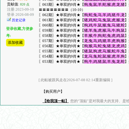
贡献值:
〖063期〗★单双的9肖★【
狗,兔,鼠,羊,蛇,猴,虎,龙,猪
】
820 点
注册:2023-09-10
〓〓〓〓〓〓〓〓（10-10）
登录:2026-08-09
〖062期〗★单双的9肖★【
狗,蛇,兔,马,羊,鸡,猪,牛,龙
】
〖061期〗★单双的9肖★【
猪,鸡,蛇,马,兔,鼠,虎,猴,龙
】
历史记录
〖060期〗★单双的9肖★【
狗,鸡,牛,鼠,猴,兔,马,猪,蛇
】
登录收藏,方便参
〖059期〗★单双的9肖★【
猪,羊,兔,虎,猴,马,牛,狗,鼠
】
〖058期〗★单双的9肖★【
羊,猴,牛,狗,蛇,兔,虎,鸡,鼠
】
考:
〖057期〗★单双的9肖★【
龙,兔,马,鸡,猪,羊,虎,狗,猴
】
添加收藏
〖056期〗★单双的9肖★【
狗,猴,马,蛇,兔,猪,龙,虎,鸡
】
〖055期〗★单双的9肖★【
猪,鼠,狗,虎,马,猴,蛇,牛,兔
】
〖054期〗★单双的9肖★【
龙,马,兔,蛇,鼠,猴,虎,羊,狗
】
〖053期〗★单双的9肖★【
狗,牛,鸡,猪,鼠,羊,兔,龙,蛇
】
[ 此帖被跟风走在2026-07-08 02:14重新编辑 ]
【购买用户】
【给我顶一帖】
您的“顶贴”是对我最大的支持、是给了我