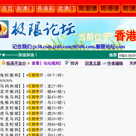
首页
新澳门
香港彩
老澳门
简:新澳
简:香港
简:
香
当前位于:
记住我们:jx38.com,jx40.com,90506.com,极限论坛.com
肖中★======加油加油！
推荐
次
给高手加分
查看〖论坛规则〗
投诉
回复主题
作者编辑
关
兔 蛇 猴 狗】】#
5 肖中
开：00？<对>
%%%%%
马 鸡 狗 猪】】#
5 肖中
开：龙27<对>
龙 羊 猴 鸡】】#
5 肖中
开：猪44<错>)
牛 兔 马 狗】】#
5 肖中
开：鼠43<对>
兔 猴 鸡 猪】】#
5 肖中
开：马13<错>)
虎 龙 蛇 猴】】#
5 肖中
开：猴35<对>
虎 马 猴 猪】】#
5 肖中
开：虎29<对>
牛 龙 马 鸡】】#
5 肖中
开：鸡10<对>
兔 龙 蛇 猪】】#
5 肖中
开：鸡46<错>)
马 羊 猴 狗】】#
5 肖中
开：羊24<对>
龙 马 猴 鸡】】#
5 肖中
开：马01<对>