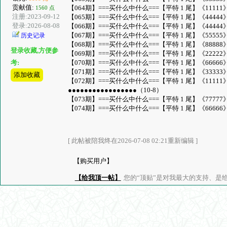
贡献值:
【064期】===买什么中什么===【平特 1 尾】《11111》
1560 点
注册:2023-09-12
【065期】===买什么中什么===【平特 1 尾】《44444》=
登录:2026-08-08
【066期】===买什么中什么===【平特 1 尾】《44444》
【067期】===买什么中什么===【平特 1 尾】《55555》=
历史记录
【068期】===买什么中什么===【平特 1 尾】《88888》
登录收藏,方便参
【069期】===买什么中什么===【平特 1 尾】《22222》
【070期】===买什么中什么===【平特 1 尾】《66666》
考:
【071期】===买什么中什么===【平特 1 尾】《33333》
添加收藏
【072期】===买什么中什么===【平特 1 尾】《11111》
●●●●●●●●●●●●●●●●●（10-8）
【073期】===买什么中什么===【平特 1 尾】《77777》=
【074期】===买什么中什么===【平特 1 尾】《66666》
[ 此帖被陪我终在2026-07-08 02:21重新编辑 ]
【购买用户】
【给我顶一帖】
您的“顶贴”是对我最大的支持、是给了我