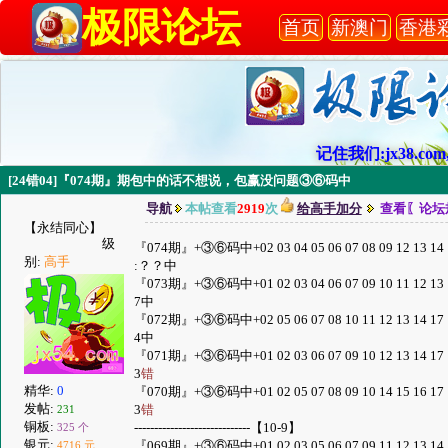
极限论坛
首页
新澳门
香港
记住我们:jx38.com,
[24错04]『074期』期包中的话不想说，包赢没问题③⑥码中
导航
本帖查看
2919
次
给高手加分
查看〖论坛
【永结同心】
级
『074期』+③⑥码中+02 03 04 05 06 07 08 09 12 13 14 15 16
别:
高手
:？？中
『073期』+③⑥码中+01 02 03 04 06 07 09 10 11 12 13 14 15
7中
『072期』+③⑥码中+02 05 06 07 08 10 11 12 13 14 17 18 19
4中
『071期』+③⑥码中+01 02 03 06 07 09 10 12 13 14 17 18 20
3
错
精华:
0
『070期』+③⑥码中+01 02 05 07 08 09 10 14 15 16 17 18 19
发帖:
3
错
231
铜板:
-----------------------------【10-9】
325 个
银元:
『069期』+③⑥码中+01 02 03 05 06 07 09 11 12 13 14 15 17
4716 元