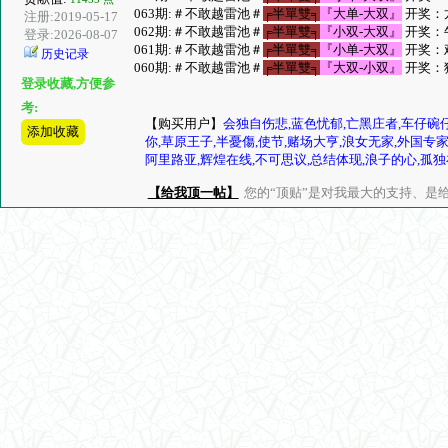
063期:＃不敢越雷池＃
╒半單雙╕
『大单-大双』
开奖：
注册:2019-05-17
062期:＃不敢越雷池＃
╒半單雙╕
『小双-大双』
开奖：
登录:2026-08-07
061期:＃不敢越雷池＃
╒半單雙╕
『小单-大双』
开奖：
历史记录
060期:＃不敢越雷池＃
╒半單雙╕
『大双-小双』
开奖：
登录收藏,方便参
考:
【购买用户】
会独自伤悲,蓝色忧郁,亡黑庄者,车仔碗仔
添加收藏
你,草原王子,半憂傷,使节,赌场大亨,浪女无家,外国专家
阿里路亚,辉煌在线,不可思议,总结体现,浪子的心,孤独
【给我顶一帖】
您的“顶贴”是对我最大的支持、是给了我