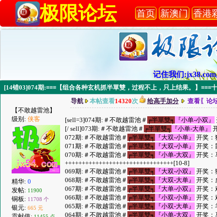
极限论坛
首页
新澳门
香港
记住我们:jx38.com,
[14错03]074期:≡≡≡【组合各种玄机抓半單雙，过程不上，只上结果。】≡≡
导航
本帖查看
14320
次
给高手加分
查看〖论
【不敢越雷池】
级别:
侠客
[sell=3]074期:＃不敢越雷池＃
╒半單雙╕
『小单-小双』
[/ sell]073期:＃不敢越雷池＃
╒半單雙╕
『小单-大单』
072期:＃不敢越雷池＃
╒半單雙╕
『大双-小单』
开奖：
071期:＃不敢越雷池＃
╒半單雙╕
『大双-小单』
开奖：
070期:＃不敢越雷池＃
╒半單雙╕
『小单-大双』
开奖：
++++++++++++++++++++++++++++++++[10-8]
069期:＃不敢越雷池＃
╒半單雙╕
『大双-小双』
开奖：
068期:＃不敢越雷池＃
╒半單雙╕
『大双-大单』
开奖：
精华:
0
067期:＃不敢越雷池＃
╒半單雙╕
『大单-小双』
开奖：
发帖:
11900
066期:＃不敢越雷池＃
╒半單雙╕
『小双-小单』
开奖：
铜板:
11708 个
065期:＃不敢越雷池＃
╒半單雙╕
『小双-大单』
开奖：
银元:
665 元
064期:＃不敢越雷池＃
╒半單雙╕
『小单-大双』
开奖：
贡献值:
11455 点