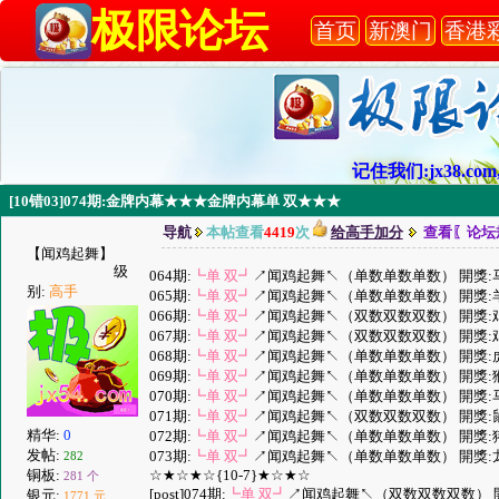
极限论坛
首页
新澳门
香港
记住我们:jx38.com,
[10错03]074期:金牌内幕★★★金牌内幕单 双★★★
导航
本帖查看
4419
次
给高手加分
查看〖论坛
【闻鸡起舞】
级
064期:
┗单 双┛
↗闻鸡起舞↖（单数单数单数） 開獎:马
别:
高手
065期:
┗单 双┛
↗闻鸡起舞↖（单数单数单数） 開獎:羊
066期:
┗单 双┛
↗闻鸡起舞↖（双数双数双数） 開獎:鸡
067期:
┗单 双┛
↗闻鸡起舞↖（双数双数双数） 開獎:鸡
068期:
┗单 双┛
↗闻鸡起舞↖（单数单数单数） 開獎:虎
069期:
┗单 双┛
↗闻鸡起舞↖（单数单数单数） 開獎:猴
070期:
┗单 双┛
↗闻鸡起舞↖（单数单数单数） 開獎:马
071期:
┗单 双┛
↗闻鸡起舞↖（双数双数双数） 開獎:鼠
精华:
0
072期:
┗单 双┛
↗闻鸡起舞↖（单数单数单数） 開獎:猪
发帖:
073期:
┗单 双┛
↗闻鸡起舞↖（单数单数单数） 開獎:龙
282
铜板:
☆★☆★☆{10-7}★☆★☆
281 个
[post]074期:
┗单 双┛
↗闻鸡起舞↖（双数双数双数） 開
银元:
1771 元