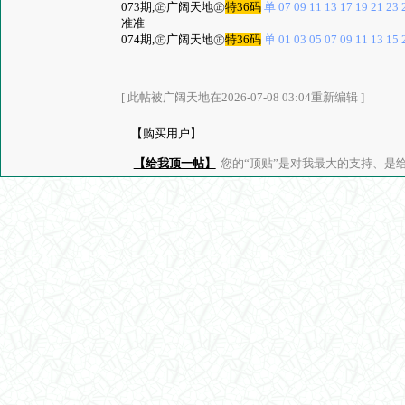
073期,㊣广阔天地㊣
特36码
单 07 09 11 13 17 19 21 23 2
准准
074期,㊣广阔天地㊣
特36码
单 01 03 05 07 09 11 13 15 2
[ 此帖被广阔天地在2026-07-08 03:04重新编辑 ]
【购买用户】
【给我顶一帖】
您的“顶贴”是对我最大的支持、是给了我