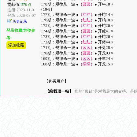
178期：规律杀一波 ●
（蓝蓝）
● 开牛18 √
贡献值:
578 点
{10-8}
注册:2023-11-01
177期：规律杀一波 ●
（红红）
● 开蛇14 √
登录:2026-08-07
176期：规律杀一波 ●
（红红）
● 开鸡10 √
历史记录
175期：规律杀一波 ●
（红红）
● 开蛇26 √
登录收藏,方便参
174期：规律杀一波 ●
（蓝蓝）
● 开虎41 ×
173期：规律杀一波 ●
（红红）
● 开蛇26 √
考:
172期：规律杀一波 ●
（红红）
● 开猪44 √
添加收藏
171期：规律杀一波 ●
（蓝蓝）
● 开兔28 √
170期：规律杀一波 ●
（蓝蓝）
● 开龙03 ×
169期：规律杀一波 ●
（蓝蓝）
● 开羊24 √
168期：规律杀一波 ●
（绿绿）
● 开龙15 √
【购买用户】
【给我顶一帖】
您的“顶贴”是对我最大的支持、是给了我