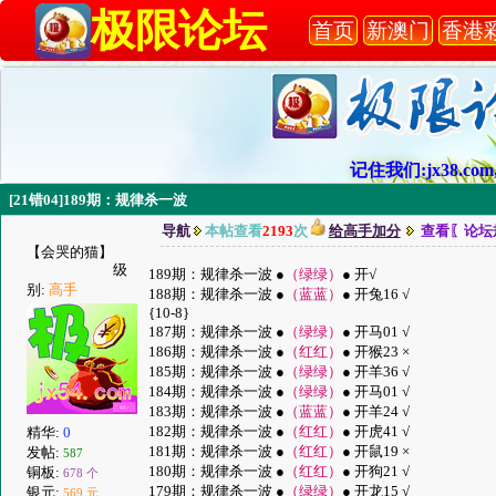
极限论坛
首页
新澳门
香港
记住我们:jx38.com,
[21错04]189期：规律杀一波
导航
本帖查看
2193
次
给高手加分
查看〖论坛
【会哭的猫】
级
189期：规律杀一波 ●
（绿绿）
● 开√
别:
高手
188期：规律杀一波 ●
（蓝蓝）
● 开兔16 √
{10-8}
187期：规律杀一波 ●
（绿绿）
● 开马01 √
186期：规律杀一波 ●
（红红）
● 开猴23 ×
185期：规律杀一波 ●
（绿绿）
● 开羊36 √
184期：规律杀一波 ●
（绿绿）
● 开马01 √
183期：规律杀一波 ●
（蓝蓝）
● 开羊24 √
182期：规律杀一波 ●
（红红）
● 开虎41 √
精华:
0
181期：规律杀一波 ●
（红红）
● 开鼠19 ×
发帖:
587
180期：规律杀一波 ●
（红红）
● 开狗21 √
铜板:
678 个
179期：规律杀一波 ●
（绿绿）
● 开龙15 √
银元:
569 元