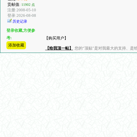
贡献值:
11902 点
注册:2008-05-10
登录:2026-08-08
历史记录
登录收藏,方便参
考:
【购买用户】
添加收藏
【给我顶一帖】
您的“顶贴”是对我最大的支持、是给了我