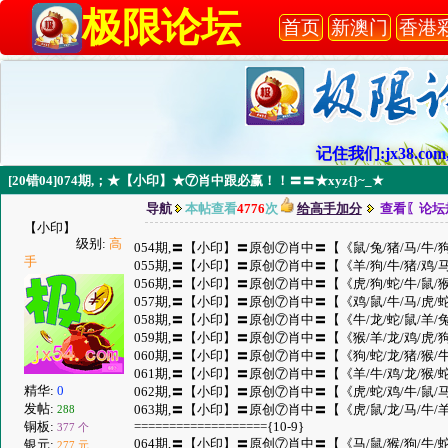
极限论坛
首页
新澳门
香港
记住我们:jx38.com,
[20错04]074期,；★【小印】★⑦肖中跟必赢！！〓〓★xyz{}~_★
导航
本帖查看
4776
次
给高手加分
查看〖论坛
【小印】
级别:
高
054期,〓【小印】〓原创⑦肖中〓【《鼠/兔/猪/马/牛/狗
手
055期,〓【小印】〓原创⑦肖中〓【《羊/狗/牛/猪/鸡/马
056期,〓【小印】〓原创⑦肖中〓【《虎/狗/蛇/牛/鼠/猴
057期,〓【小印】〓原创⑦肖中〓【《鸡/鼠/牛/马/虎/蛇
058期,〓【小印】〓原创⑦肖中〓【《牛/龙/蛇/鼠/羊/兔
059期,〓【小印】〓原创⑦肖中〓【《猴/羊/龙/鸡/虎/狗
060期,〓【小印】〓原创⑦肖中〓【《狗/蛇/龙/猪/猴/牛
061期,〓【小印】〓原创⑦肖中〓【《羊/牛/鸡/龙/猴/蛇
精华:
0
062期,〓【小印】〓原创⑦肖中〓【《虎/蛇/鸡/牛/鼠/马
发帖:
063期,〓【小印】〓原创⑦肖中〓【《虎/鼠/龙/马/牛/羊
288
铜板:
==================={10-9}
377 个
064期,〓【小印】〓原创⑦肖中〓【《马/鼠/猴/狗/牛/蛇
银元:
277 元