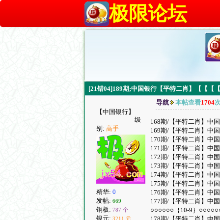
极限论坛
[21错04]189期;中国银行【平特二肖】【
导航
本帖查看
1704
【中国银行】
级
168期/【平特二肖】中
别:
高手
169期/【平特二肖】中
170期/【平特二肖】中
171期/【平特二肖】中
172期/【平特二肖】中
173期/【平特二肖】中
174期/【平特二肖】中
175期/【平特二肖】中
精华:
0
176期/【平特二肖】中
发帖:
177期/【平特二肖】中
669
铜板:
○○○○○○｛10-9｝○○○○○
787 个
银元:
178期/【平特二肖】中
3211 元