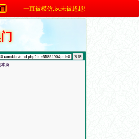
澳门
一直被模仿,从未被超越!
澳门
闭本页