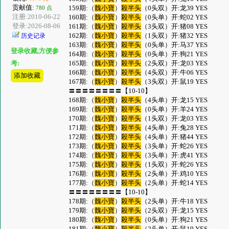
贡献值:
159期:（
魏小寶
）
殺半头
（0头双）开:龙39 YES
780 点
注册:2010-06-22
160期:（
魏小寶
）
殺半头
（0头单）开:蛇02 YES
登录:2026-08-06
161期:（
魏小寶
）
殺半头
（3头双）开:猪08 YES
162期:（
魏小寶
）
殺半头
（1头双）开:猪32 YES
历史记录
163期:（
魏小寶
）
殺半头
（0头单）开:马37 YES
登录收藏,方便参
164期:（
魏小寶
）
殺半头
（0头单）开:狗21 YES
165期:（
魏小寶
）
殺半头
（2头双）开:龙03 YES
考:
166期:（
魏小寶
）
殺半头
（4头双）开:牛06 YES
添加收藏
167期:（
魏小寶
）
殺半头
（3头双）开:鼠19 YES
〓〓〓〓〓〓〓〓【10-10】
168期:（
魏小寶
）
殺半头
（4头单）开:龙15 YES
169期:（
魏小寶
）
殺半头
（0头单）开:羊24 YES
170期:（
魏小寶
）
殺半头
（1头双）开:龙03 YES
171期:（
魏小寶
）
殺半头
（4头单）开:兔28 YES
172期:（
魏小寶
）
殺半头
（4头单）开:猪44 YES
173期:（
魏小寶
）
殺半头
（3头单）开:蛇26 YES
174期:（
魏小寶
）
殺半头
（3头单）开:虎41 YES
175期:（
魏小寶
）
殺半头
（1头双）开:蛇26 YES
176期:（
魏小寶
）
殺半头
（2头单）开:鸡10 YES
177期:（
魏小寶
）
殺半头
（2头单）开:蛇14 YES
〓〓〓〓〓〓〓〓【10-10】
178期:（
魏小寶
）
殺半头
（2头单）开:牛18 YES
179期:（
魏小寶
）
殺半头
（2头双）开:龙15 YES
180期:（
魏小寶
）
殺半头
（0头单）开:狗21 YES
181期:（
魏小寶
）
殺半头
（2头单）开:鼠19 YES