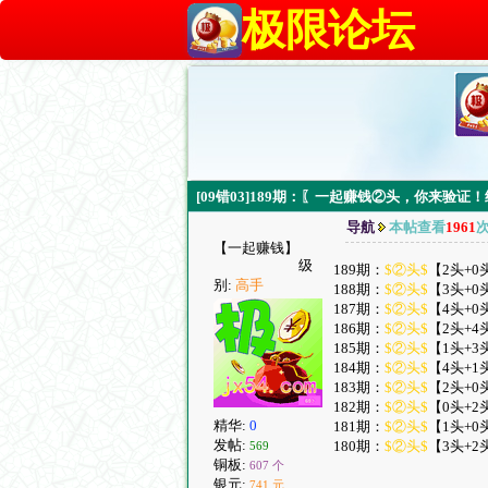
极限论坛
[09错03]189期：〖一起赚钱②头，你来验证
导航
本帖查看
1961
【一起赚钱】
级
189期：
$②头$
【2头+0
别:
高手
188期：
$②头$
【3头+0
187期：
$②头$
【4头+0
186期：
$②头$
【2头+4
185期：
$②头$
【1头+3
184期：
$②头$
【4头+1
183期：
$②头$
【2头+0
182期：
$②头$
【0头+2
精华:
0
181期：
$②头$
【1头+0
发帖:
180期：
$②头$
【3头+2
569
铜板:
607 个
银元:
741 元