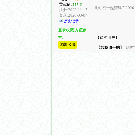
贡献值:
557 点
[ 此帖被一起赚钱在2026-0
注册:2023-11-17
登录:2026-08-07
历史记录
登录收藏,方便参
考:
【购买用户】
添加收藏
【给我顶一帖】
您的“