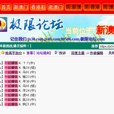
首页
新澳门
香港彩
老澳门
简:新澳
简:香港
简:
新
当前位于:
记住我们:jx38.com,jx40.com,90506.com,极限论坛.com
！终极挑战,爆庄猛料！〗
推荐
次
给高手加分
查看〖论坛规则〗
投诉
回复主题
作者编辑
关
头】
一起赚钱
K :？？(中)
头】
一起赚钱
K :兔16 (错)
头】
一起赚钱
K :马01 (中)
头】
一起赚钱
K :猴23 (中)
头】
一起赚钱
K :羊36 (中)
头】
一起赚钱
K :马01 (错)
头】
一起赚钱
K :羊24 (中)
头】
一起赚钱
K :虎41 (错)
头】
一起赚钱
K :鼠19 (中)
头】
一起赚钱
K :狗21 (中)