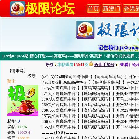
极限论坛
首页
新澳门
香港
记住我们:jx38.com,
[19错03]074期:精心打造==={高底码}===圆彩民中奖美梦！相信你们的选
导航
本帖查看
13044
次
给高手加分
查看〖论
【情未鸟】
级别:
[sell=3]074期:0高底码中特【【高码高码高码】】开0
骑士
[/ sell]073期:0高底码中特【【高码高码高码】】开龙2
072期:0高底码中特【【高码高码高码】】开猪44 中中
071期:0高底码中特【【底码底码底码】】开鼠43 中中
070期:0高底码中特【【底码底码底码】】开马13 中中
069期:0高底码中特【【高码高码高码】】开猴35 中中
068期:0高底码中特【【高码高码高码】】开虎29 中中
067期:0高底码中特【【底码底码底码】】开鸡10 错错
精华:
0
066期:0高底码中特【【底码底码底码】】开鸡46 中中
发帖:
065期:0高底码中特【【底码底码底码】】开羊24 中中
11776
铜板:
〓〓〓{10-8}〓〓〓
11805 个
银元:
064期:0高底码中特【【高码高码高码】】开马01 中中
1788 元