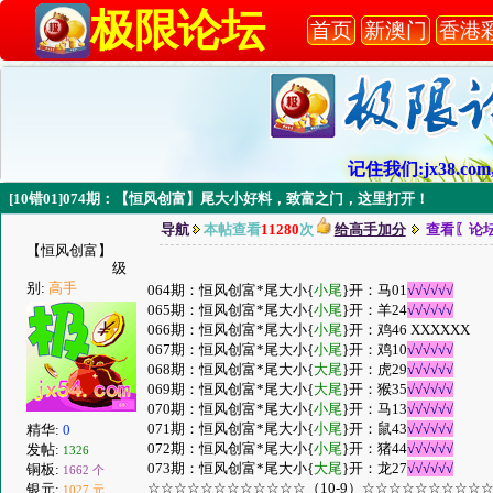
极限论坛
首页
新澳门
香港
记住我们:jx38.com,
[10错01]074期：【恒风创富】尾大小好料，致富之门，这里打开！
导航
本帖查看
11280
次
给高手加分
查看〖论
【恒风创富】
级
别:
高手
064期：恒风创富*尾大小{
小尾
}开：马01
√√√√√√
065期：恒风创富*尾大小{
小尾
}开：羊24
√√√√√√
066期：恒风创富*尾大小{
小尾
}开：鸡46 XXXXXX
067期：恒风创富*尾大小{
小尾
}开：鸡10
√√√√√√
068期：恒风创富*尾大小{
大尾
}开：虎29
√√√√√√
069期：恒风创富*尾大小{
大尾
}开：猴35
√√√√√√
070期：恒风创富*尾大小{
小尾
}开：马13
√√√√√√
071期：恒风创富*尾大小{
小尾
}开：鼠43
√√√√√√
精华:
0
072期：恒风创富*尾大小{
小尾
}开：猪44
√√√√√√
发帖:
1326
073期：恒风创富*尾大小{
大尾
}开：龙27
√√√√√√
铜板:
1662 个
☆☆☆☆☆☆☆☆☆☆☆☆（10-9）☆☆☆☆☆☆☆☆☆
银元:
1027 元