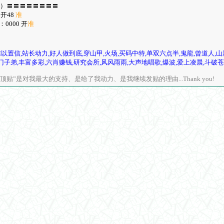
9）〓〓〓〓〓〓〓〓
 开48
准
：0000 开
准
难以置信,站长动力,好人做到底,穿山甲,火场,买码中特,单双六点半,鬼龍,曾道人,山
名门子弟,丰富多彩,六肖赚钱,研究会所,风风雨雨,大声地唱歌,爆波,爱上凌晨,斗破
顶贴”是对我最大的支持、是给了我动力、是我继续发贴的理由...Thank you!