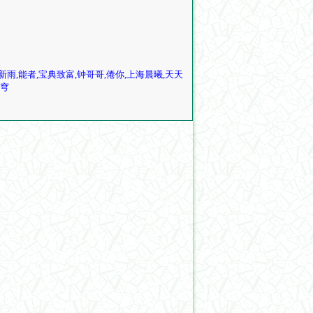
新雨,能者,宝典致富,钟哥哥,倦你,上海晨曦,天天
苍穹