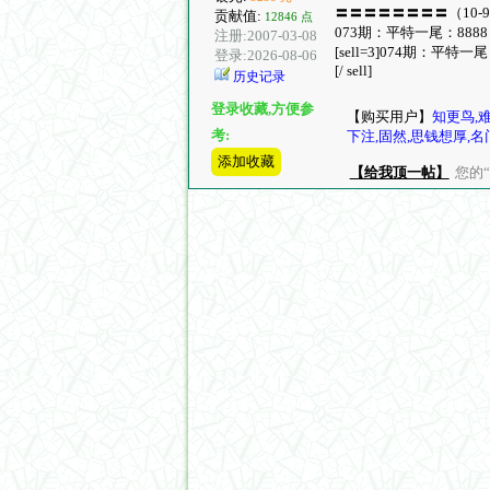
〓〓〓〓〓〓〓〓（10-
贡献值:
12846 点
073期：平特一尾：8888
注册:2007-03-08
[sell=3]074期：平特一尾
登录:2026-08-06
[/ sell]
历史记录
登录收藏,方便参
【购买用户】
知更鸟,
考:
下注,固然,思钱想厚,
添加收藏
【给我顶一帖】
您的“