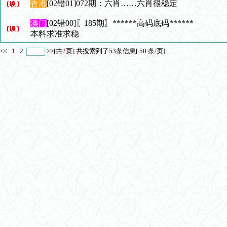
香港
[02错01]072期：六肖……六肖很稳定
澳门
[02错00]〖185期〗******高码底码******
本料求准求稳
<<
1
2
>>
[共
2
页] 共搜索到了53条信息[ 50 条/页]