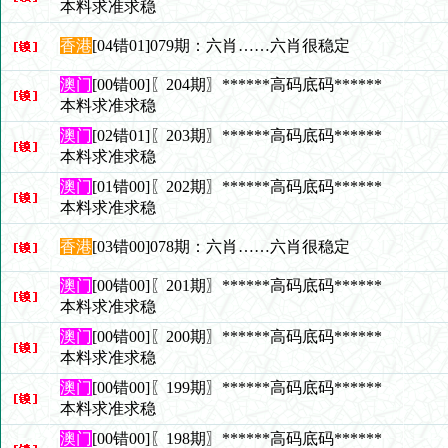
本料求准求稳
香港
[04错01]079期：六肖……六肖很稳定
澳门
[00错00]〖204期〗******高码底码******
本料求准求稳
澳门
[02错01]〖203期〗******高码底码******
本料求准求稳
澳门
[01错00]〖202期〗******高码底码******
本料求准求稳
香港
[03错00]078期：六肖……六肖很稳定
澳门
[00错00]〖201期〗******高码底码******
本料求准求稳
澳门
[00错00]〖200期〗******高码底码******
本料求准求稳
澳门
[00错00]〖199期〗******高码底码******
本料求准求稳
澳门
[00错00]〖198期〗******高码底码******