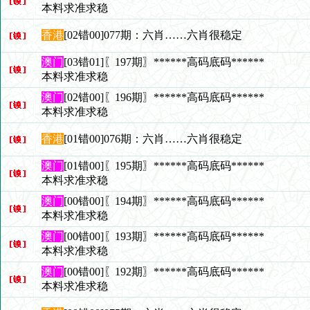
本料求准求稳
香港
[02错00]077期：六肖……六肖很稳定
澳门
[03错01]〖197期〗******高码底码******
本料求准求稳
澳门
[02错00]〖196期〗******高码底码******
本料求准求稳
香港
[01错00]076期：六肖……六肖很稳定
澳门
[01错00]〖195期〗******高码底码******
本料求准求稳
澳门
[00错00]〖194期〗******高码底码******
本料求准求稳
澳门
[00错00]〖193期〗******高码底码******
本料求准求稳
澳门
[00错00]〖192期〗******高码底码******
本料求准求稳