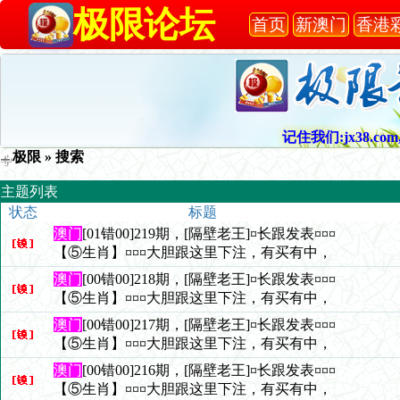
极限论坛
首页
新澳门
香港
记住我们:jx38.com,
极限
» 搜索
主题列表
状态
标题
澳门
[01错00]219期，[隔壁老王]¤长跟发表¤¤¤
【⑤生肖】¤¤¤大胆跟这里下注，有买有中，
澳门
[00错00]218期，[隔壁老王]¤长跟发表¤¤¤
【⑤生肖】¤¤¤大胆跟这里下注，有买有中，
澳门
[00错00]217期，[隔壁老王]¤长跟发表¤¤¤
【⑤生肖】¤¤¤大胆跟这里下注，有买有中，
澳门
[00错00]216期，[隔壁老王]¤长跟发表¤¤¤
【⑤生肖】¤¤¤大胆跟这里下注，有买有中，