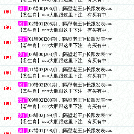
澳门
[00错00]206期，[隔壁老王]¤长跟发表¤¤¤
【⑤生肖】¤¤¤大胆跟这里下注，有买有中，
澳门
[02错01]205期，[隔壁老王]¤长跟发表¤¤¤
【⑤生肖】¤¤¤大胆跟这里下注，有买有中，
澳门
[01错00]204期，[隔壁老王]¤长跟发表¤¤¤
【⑤生肖】¤¤¤大胆跟这里下注，有买有中，
澳门
[00错00]203期，[隔壁老王]¤长跟发表¤¤¤
【⑤生肖】¤¤¤大胆跟这里下注，有买有中，
澳门
[11错03]202期，[隔壁老王]¤长跟发表¤¤¤
【⑤生肖】¤¤¤大胆跟这里下注，有买有中，
澳门
[10错02]201期，[隔壁老王]¤长跟发表¤¤¤
【⑤生肖】¤¤¤大胆跟这里下注，有买有中，
澳门
[09错02]200期，[隔壁老王]¤长跟发表¤¤¤
【⑤生肖】¤¤¤大胆跟这里下注，有买有中，
澳门
[08错02]199期，[隔壁老王]¤长跟发表¤¤¤
【⑤生肖】¤¤¤大胆跟这里下注，有买有中，
澳门
[07错01]198期，[隔壁老王]¤长跟发表¤¤¤