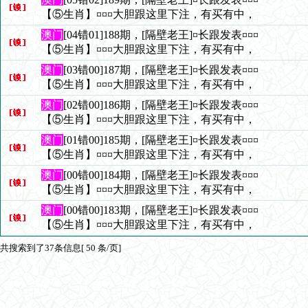
【⑤生肖】¤¤¤大胆跟这里下注，有买有中，
澳门
[04错01]188期，[隔壁老王]¤长跟发表¤¤¤
【⑤生肖】¤¤¤大胆跟这里下注，有买有中，
澳门
[03错00]187期，[隔壁老王]¤长跟发表¤¤¤
【⑤生肖】¤¤¤大胆跟这里下注，有买有中，
澳门
[02错00]186期，[隔壁老王]¤长跟发表¤¤¤
【⑤生肖】¤¤¤大胆跟这里下注，有买有中，
澳门
[01错00]185期，[隔壁老王]¤长跟发表¤¤¤
【⑤生肖】¤¤¤大胆跟这里下注，有买有中，
澳门
[00错00]184期，[隔壁老王]¤长跟发表¤¤¤
【⑤生肖】¤¤¤大胆跟这里下注，有买有中，
澳门
[00错00]183期，[隔壁老王]¤长跟发表¤¤¤
【⑤生肖】¤¤¤大胆跟这里下注，有买有中，
共搜索到了37条信息[ 50 条/页]