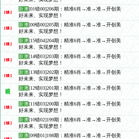
新澳
[01错00]206期：精准6肖→准→准→开创美
好未来、实现梦想！
新澳
[00错00]205期：精准6肖→准→准→开创美
好未来、实现梦想！
新澳
[15错04]204期：精准6肖→准→准→开创美
好未来、实现梦想！
新澳
[14错03]203期：精准6肖→准→准→开创美
好未来、实现梦想！
新澳
[13错03]202期：精准6肖→准→准→开创美
好未来、实现梦想！
新澳
[12错03]201期：精准6肖→准→准→开创美
好未来、实现梦想！
新澳
[11错03]200期：精准6肖→准→准→开创美
好未来、实现梦想！
新澳
[10错02]199期：精准6肖→准→准→开创美
好未来、实现梦想！
新澳
[09错01]198期：精准6肖→准→准→开创美