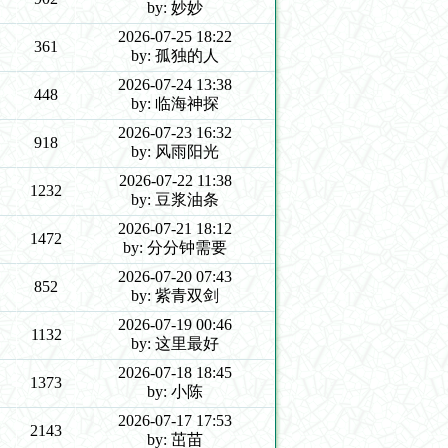
by: 妙妙
2026-07-25 18:22
361
by: 孤独的人
2026-07-24 13:38
448
by: 临海神探
2026-07-23 16:32
918
by: 风雨阳光
2026-07-22 11:38
1232
by: 豆浆油条
2026-07-21 18:12
1472
by: 分分钟需要
2026-07-20 07:43
852
by: 紫青双剑
2026-07-19 00:46
1132
by: 这里最好
2026-07-18 18:45
1373
by: 小陈
2026-07-17 17:53
2143
by: 茁苗