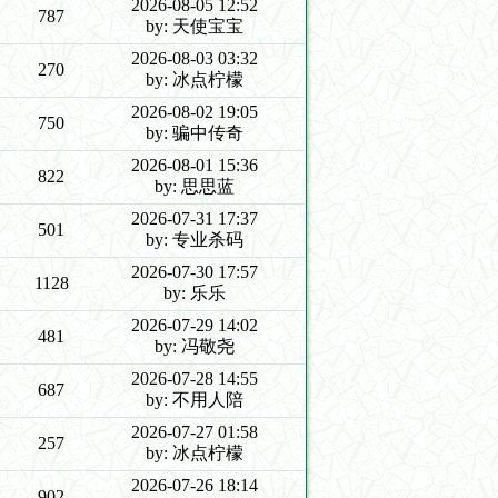
2026-08-05 12:52
787
by: 天使宝宝
2026-08-03 03:32
270
by: 冰点柠檬
2026-08-02 19:05
750
by: 骗中传奇
2026-08-01 15:36
822
by: 思思蓝
2026-07-31 17:37
501
by: 专业杀码
2026-07-30 17:57
1128
by: 乐乐
2026-07-29 14:02
481
by: 冯敬尧
2026-07-28 14:55
687
by: 不用人陪
2026-07-27 01:58
257
by: 冰点柠檬
2026-07-26 18:14
902