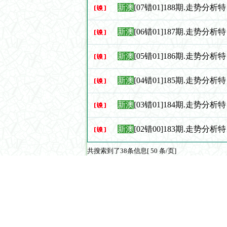
新澳
[07错01]188期.走势分
新澳
[06错01]187期.走势分
新澳
[05错01]186期.走势分
新澳
[04错01]185期.走势分
新澳
[03错01]184期.走势分
新澳
[02错00]183期.走势分
共搜索到了38条信息[ 50 条/页]